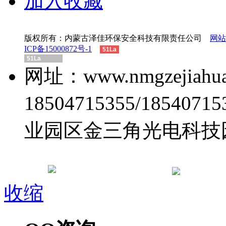
加入收藏
版权所有：内蒙古泽佳环保安全科技有限责任公司
网站
ICP备15000872号-1
51La
51La
网址：www.nmgzejiah
18504715355/185
业园区金三角光电科技
电子
蒙公网安备 15010502000448号
收缩