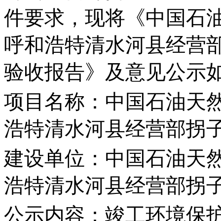
件要求，
现
将《中国石
呼和浩特
清水河
县
经营
验收报告》及意见公示
项目名称：中国石油天
浩特
清水河
县
经营部拐
建设单位：中国石油天
浩特
清水河
县
经营部拐
公示内容：竣工环境保