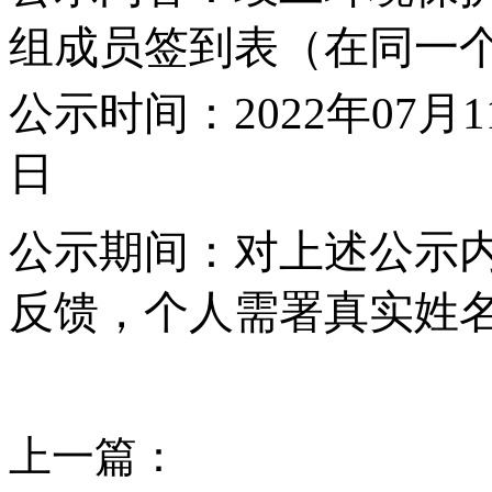
组成员签到表（在同一
公示时间：
202
2
年
07
月
1
日
公示期间：对上述公示
反馈，个人需署真实姓
上一篇：