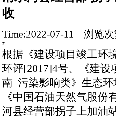
收
Time:2022-07-11 浏览
T
根据《建设项目竣工环
环评
[2017]4号、《
南 污染影响类》生态环境
《中国石油天然气股份
河
县
经营部拐子上加油