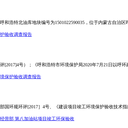
浩特北油库地块编号为1501022590035，位于内蒙古自治
017]4号）；《呼和浩特市环境保护局2020年7月21日以呼环
部国环规环评[2017］4号、《建设项目竣工环境保护验收技术