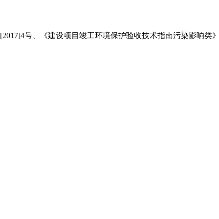
017]4号、《建设项目竣工环境保护验收技术指南污染影响类》生