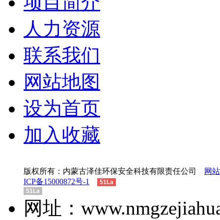
项目简介
人力资源
联系我们
网站地图
设为首页
加入收藏
版权所有：内蒙古泽佳环保安全科技有限责任公司
网站
ICP备15000872号-1
51La
51La
网址：www.nmgzejiah