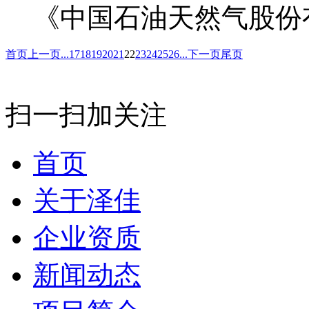
《中国石油天然气股份有
首页
上一页
...
17
18
19
20
21
22
23
24
25
26
...
下一页
尾页
扫一扫加关注
首页
关于泽佳
企业资质
新闻动态